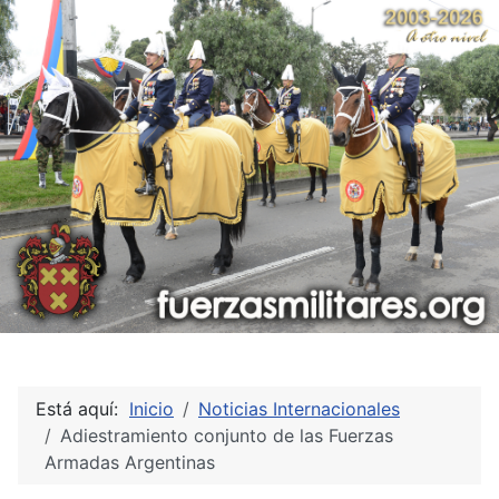
Está aquí:
Inicio
Noticias Internacionales
Adiestramiento conjunto de las Fuerzas
Armadas Argentinas