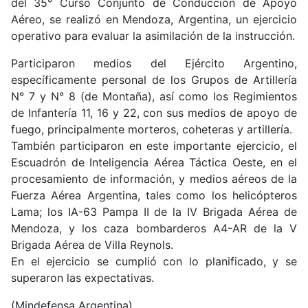
del 35° Curso Conjunto de Conducción de Apoyo
Aéreo, se realizó en Mendoza, Argentina, un ejercicio
operativo para evaluar la asimilación de la instrucción.
Participaron medios del Ejército Argentino,
específicamente personal de los Grupos de Artillería
N° 7 y N° 8 (de Montaña), así como los Regimientos
de Infantería 11, 16 y 22, con sus medios de apoyo de
fuego, principalmente morteros, coheteras y artillería.
También participaron en este importante ejercicio, el
Escuadrón de Inteligencia Aérea Táctica Oeste, en el
procesamiento de información, y medios aéreos de la
Fuerza Aérea Argentina, tales como los helicópteros
Lama; los IA-63 Pampa II de la IV Brigada Aérea de
Mendoza, y los caza bombarderos A4-AR de la V
Brigada Aérea de Villa Reynols.
En el ejercicio se cumplió con lo planificado, y se
superaron las expectativas.
(Mindefensa Argentina)