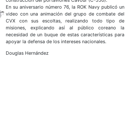
construcción del portaviones Cavour (C-550).
En su aniversario número 76, la ROK Navy publicó un
video con una animación del grupo de combate del
CVX con sus escoltas, realizando todo tipo de
misiones, explicando así al público coreano la
necesidad de un buque de estas características para
apoyar la defensa de los intereses nacionales.
Douglas Hernández