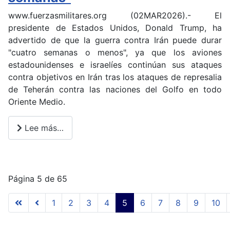
www.fuerzasmilitares.org (02MAR2026).-
El
presidente de Estados Unidos, Donald Trump, ha
advertido de que la guerra contra Irán puede durar
"cuatro semanas o menos", ya que los aviones
estadounidenses e israelíes continúan sus ataques
contra objetivos en Irán tras los ataques de represalia
de Teherán contra las naciones del Golfo en todo
Oriente Medio.
Lee más…
Página 5 de 65
1
2
3
4
5
6
7
8
9
10