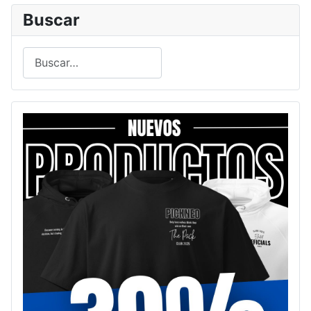
Buscar
Buscar
Type 2 or more characters for results.