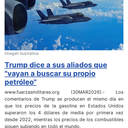
Imagen Ilustrativa
Trump dice a sus aliados que
"vayan a buscar su propio
petróleo"
www.fuerzasmilitares.org (30MAR2026).- Los
comentarios de Trump se producen el mismo día en
que los precios de la gasolina en Estados Unidos
superaron los 4 dólares de media por primera vez
desde 2022, mientras los precios de los combustibles
siguen subiendo en todo el mundo.