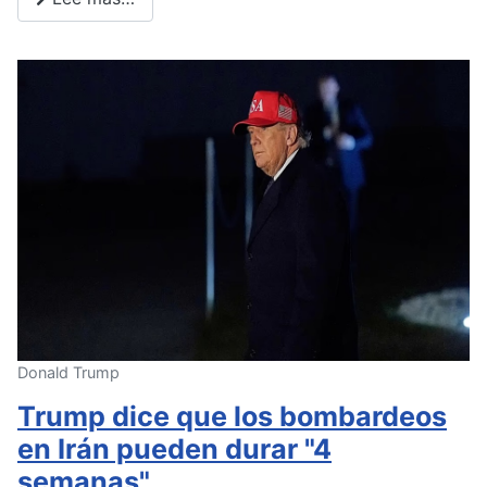
Donald Trump
Trump dice que los bombardeos
en Irán pueden durar "4
semanas"