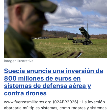
Imagen Ilustrativa
Suecia anuncia una inversión de
800 millones de euros en
sistemas de defensa aérea y
contra drones
www.fuerzasmilitares.org (02ABR2026).- La inversión
abarcaría múltiples sistemas, como radares y sistemas