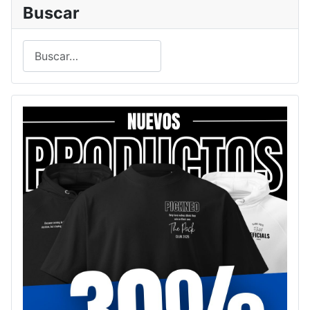
Buscar
Buscar
Type 2 or more characters for results.