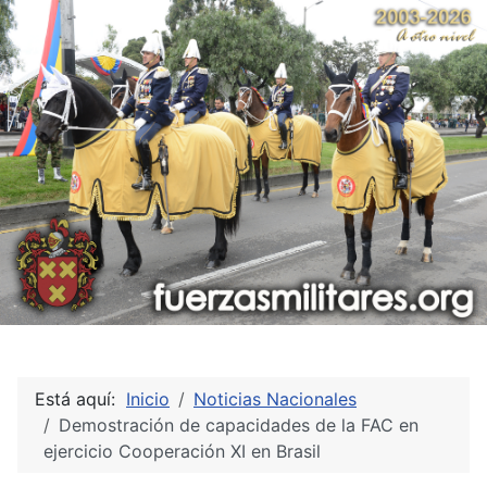
Está aquí:
Inicio
Noticias Nacionales
Demostración de capacidades de la FAC en
ejercicio Cooperación XI en Brasil