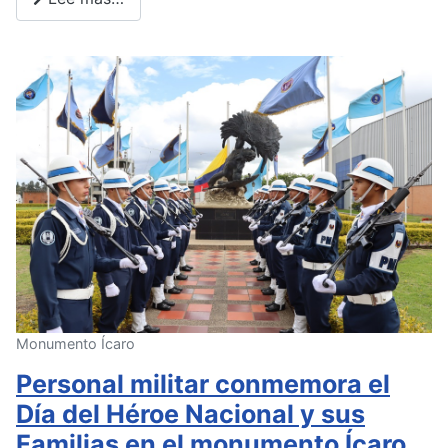
Monumento Ícaro
Personal militar conmemora el
Día del Héroe Nacional y sus
Familias en el monumento Ícaro