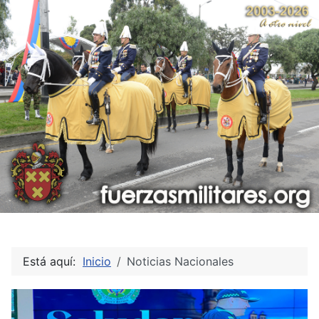
Está aquí:
Inicio
Noticias Nacionales