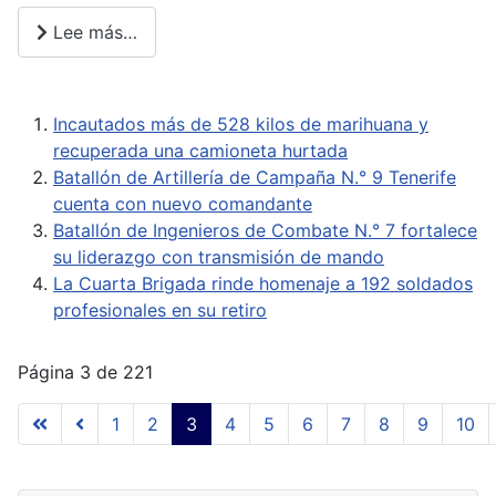
Lee más…
Incautados más de 528 kilos de marihuana y
recuperada una camioneta hurtada
Batallón de Artillería de Campaña N.° 9 Tenerife
cuenta con nuevo comandante
Batallón de Ingenieros de Combate N.° 7 fortalece
su liderazgo con transmisión de mando
La Cuarta Brigada rinde homenaje a 192 soldados
profesionales en su retiro
Página 3 de 221
1
2
3
4
5
6
7
8
9
10