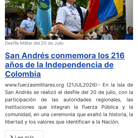
Desfile Militar del 20 de Julio
San Andrés conmemora los 216
años de la Independencia de
Colombia
www.fuerzasmilitares.org (21JUL2026):- En la isla de
San Andrés se realizó el desfile del 20 de julio, con la
participación de las autoridades regionales, las
instituciones que integran la Fuerza Pública y la
comunidad, en una ceremonia que exaltó la historia, la
libertad y los valores que identifican a la Nación.
Lee más…