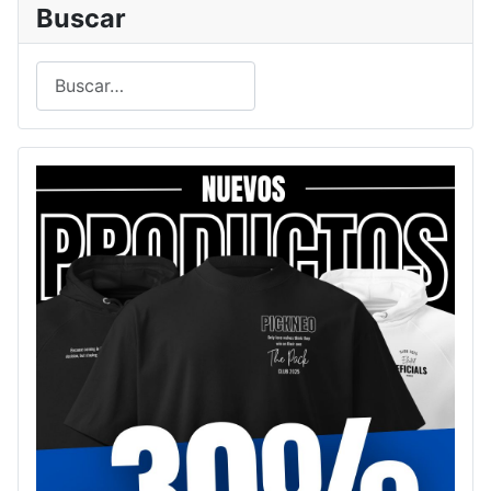
Buscar
Buscar
Type 2 or more characters for results.