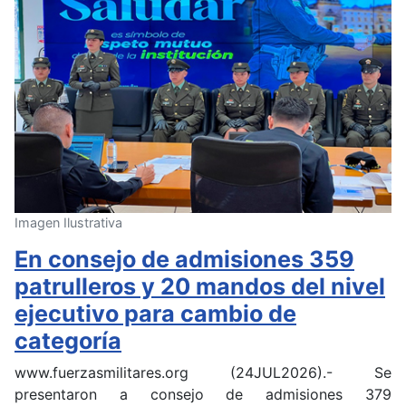
Imagen Ilustrativa
En consejo de admisiones 359
patrulleros y 20 mandos del nivel
ejecutivo para cambio de
categoría
www.fuerzasmilitares.org (24JUL2026).- Se
presentaron a consejo de admisiones 379