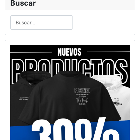
Buscar
Buscar
Type 2 or more characters for results.