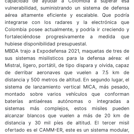
capacidad de ayudar a Colombia a superar esa
vulnerabilidad, suministrando un sistema de defensa
aérea altamente eficiente y escalable. Que podría
integrarse con los radares y la electrónica que
Colombia posee actualmente, y podría ir creciendo y
fortaleciéndose progresivamente a medida que
hubiese disponibilidad presupuestal.
MBDA trajo a Expodefensa 2021, maquetas de tres de
sus sistemas misilisticos para la defensa aérea: el
Mistral, ligero, portátil, de tipo dispara y olvida, capaz
de derribar aeronaves que vuelen a 7.5 km de
distancia y 500 metros de altitud. En segundo lugar, el
sistema de lanzamiento vertical MICA, más pesado,
montado sobre varios vehículos que conforman
baterías antiaéreas autónomas o integradas a
sistemas más complejos, estos misiles pueden
alcanzar blancos que vuelen a más de 20 km de
distancia y 30 mil píes de altitud. El tercer misil
ofertado es el CAMM-ER, este es un sistema modular,