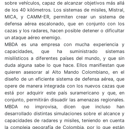
sobre vehículos, capaz de alcanzar objetivos más allá
de los 40 kilómetros. Los sistemas de misiles, Mistral,
MICA, y CAMM-ER, permiten crear un sistema de
defensa aérea escalonado, que en conjunto con los
cazas y los radares, hacen posible detener o dificultar
un ataque aéreo enemigo.
MBDA es una empresa con mucha experiencia y
capacidades, que ha suministrado sistemas
misilísticos a diferentes países del mundo, y que sin
duda alguna sabe lo que hace. Ellos manifiestan que
quieren asesorar al Alto Mando Colombiano, en el
diseño de un eficiente sistema de defensa aérea, que
opere de manera integrada con los nuevos cazas que
está por adquirir este país suramericano y que, en
conjunto, permitirán disuadir las amenazas regionales.
MBDA no improvisa, dicen que incluso han
desarrollado distintas simulaciones sobre el alcance y
capacidades de radares y misiles, teniendo en cuenta
la compleja geografía de Colombia, por lo que están