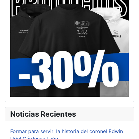
Noticias Recientes
Formar para servir: la historia del coronel Edwin
Uriel Cárdenas León