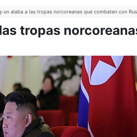
-un alaba a las tropas norcoreanas que combaten con Rus
 las tropas norcorean