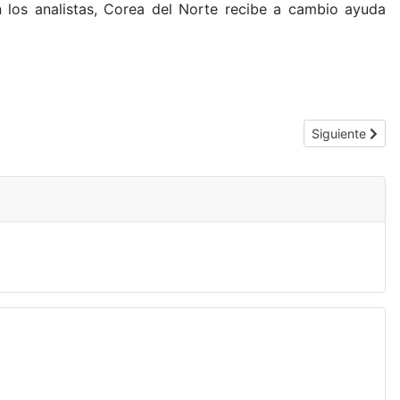
 los analistas, Corea del Norte recibe a cambio ayuda
Artículo sigui
Siguiente