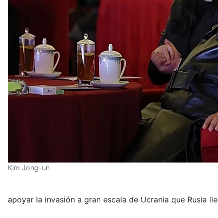
Kim Jong-un
apoyar la invasión a gran escala de Ucrania que Rusia ll