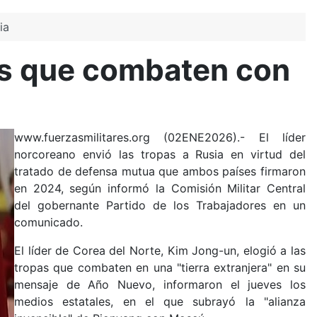
ia
as que combaten con
www.fuerzasmilitares.org (02ENE2026).- El líder
norcoreano envió las tropas a Rusia en virtud del
tratado de defensa mutua que ambos países firmaron
en 2024, según informó la Comisión Militar Central
del gobernante Partido de los Trabajadores en un
comunicado.
El líder de Corea del Norte, Kim Jong-un, elogió a las
tropas que combaten en una "tierra extranjera" en su
mensaje de Año Nuevo, informaron el jueves los
medios estatales, en el que subrayó la "alianza