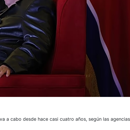
eva a cabo desde hace casi cuatro años, según las agencias