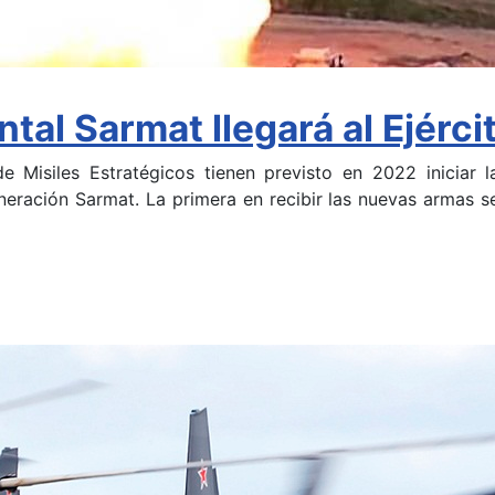
ntal Sarmat llegará al Ejérc
 Misiles Estratégicos tienen previsto en 2022 iniciar la
neración Sarmat. La primera en recibir las nuevas armas s