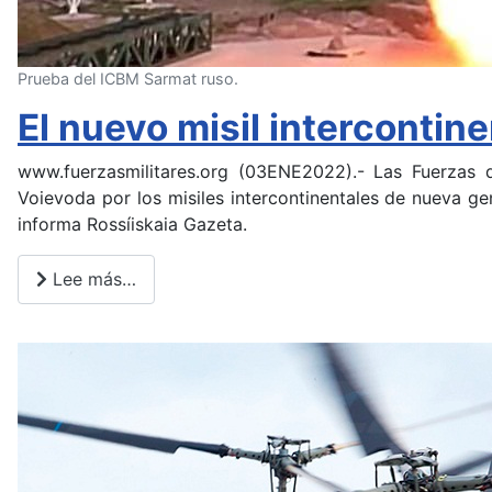
Prueba del ICBM Sarmat ruso.
El nuevo misil intercontine
www.fuerzasmilitares.org (03ENE2022).- Las Fuerzas de
Voievoda por los misiles intercontinentales de nueva ge
informa Rossíiskaia Gazeta.
Lee más…