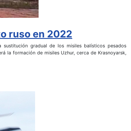
ito ruso en 2022
 sustitución gradual de los misiles balísticos pesados
erá la formación de misiles Uzhur, cerca de Krasnoyarsk,