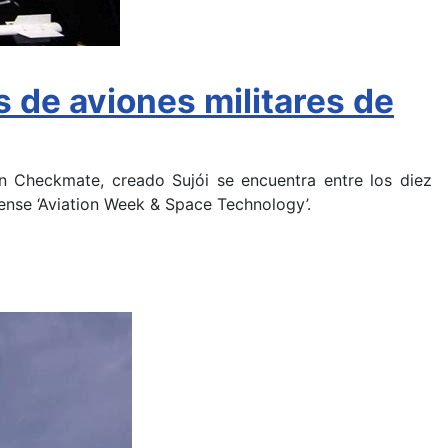
s de aviones militares de
n Checkmate, creado Sujói se encuentra entre los diez
dense ‘Aviation Week & Space Technology’.