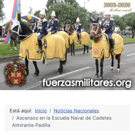
Está aquí:
Inicio
Noticias Nacionales
Ascensos en la Escuela Naval de Cadetes
Almirante Padilla