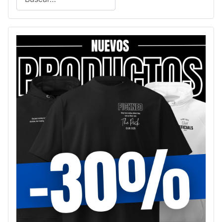
Type 2 or more characters for results.