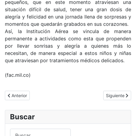
pequeños, que en este momento atraviesan una
situación difícil de salud, tener una gran dosis de
alegría y felicidad en una jornada llena de sorpresas y
momentos que quedarán grabados en sus corazones.
Así, la Institución Aérea se vincula de manera
permanente a actividades como esta que propenden
por llevar sonrisas y alegría a quienes más lo
necesitan, de manera especial a estos niños y niñas
que atraviesan por tratamientos médicos delicados.
(fac.mil.co)
Artículo anterior: Alféreces se graduaron como pilotos militares d
Artículo siguie
Anterior
Siguiente
Buscar
Buscar