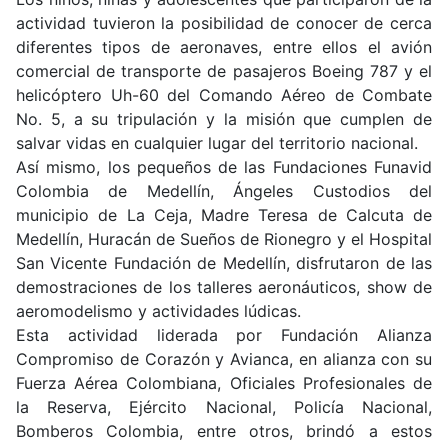
actividad tuvieron la posibilidad de conocer de cerca
diferentes tipos de aeronaves, entre ellos el avión
comercial de transporte de pasajeros Boeing 787 y el
helicóptero Uh-60 del Comando Aéreo de Combate
No. 5, a su tripulación y la misión que cumplen de
salvar vidas en cualquier lugar del territorio nacional.
Así mismo, los pequeños de las Fundaciones Funavid
Colombia de Medellín, Ángeles Custodios del
municipio de La Ceja, Madre Teresa de Calcuta de
Medellín, Huracán de Sueños de Rionegro y el Hospital
San Vicente Fundación de Medellín, disfrutaron de las
demostraciones de los talleres aeronáuticos, show de
aeromodelismo y actividades lúdicas.
Esta actividad liderada por Fundación Alianza
Compromiso de Corazón y Avianca, en alianza con su
Fuerza Aérea Colombiana, Oficiales Profesionales de
la Reserva, Ejército Nacional, Policía Nacional,
Bomberos Colombia, entre otros, brindó a estos