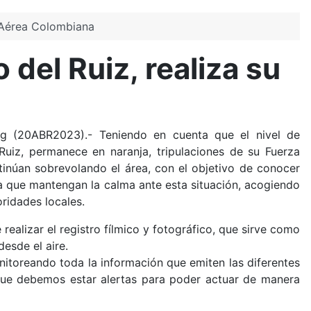
a Aérea Colombiana
del Ruiz, realiza su
org (20ABR2023).-
Teniendo en cuenta que el nivel de
Ruiz, permanece en naranja, tripulaciones de su Fuerza
inúan sobrevolando el área, con el objetivo de conocer
ra que mantengan la calma ante esta situación, acogiendo
ridades locales.
realizar el registro fílmico y fotográfico, que sirve como
esde el aire.
toreando toda la información que emiten las diferentes
 que debemos estar alertas para poder actuar de manera