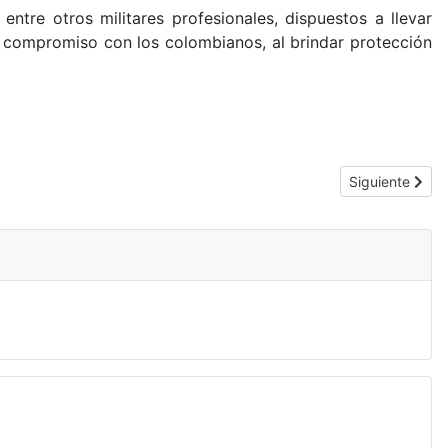
ntre otros militares profesionales, dispuestos a llevar
u compromiso con los colombianos, al brindar protección
Artículo sigui
Siguiente