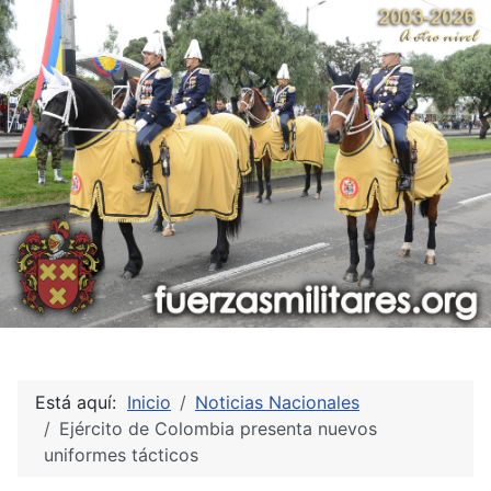
Está aquí:
Inicio
Noticias Nacionales
Ejército de Colombia presenta nuevos
uniformes tácticos