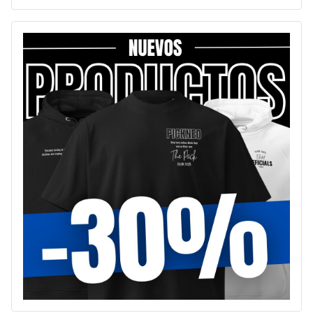
Type 2 or more characters for results.