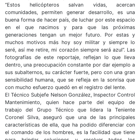
“Estos helicópteros salvan vidas, acercan
comunidades, permiten generar desarrollo, es una
buena forma de hacer país, de luchar por este espacio
en el que nacimos y para que las próximas
generaciones tengan un mejor futuro. Por estas y
muchos motivos más hoy soy militar y siempre lo
seré, así me retire, mi corazón siempre será azul”. Las
fotografías de este reportaje, reflejan lo que lleva
dentro, una preocupación constante por dar ejemplo a
sus subalternos, su carácter fuerte, pero con una gran
sensibilidad humana, que se refleja en la sonrisa que
con mucho esfuerzo quedó en el registro del lente.
El Técnico Subjefe Nelson González, Inspector Control
Mantenimiento, quien hace parte del equipo de
trabajo del Grupo Técnico que lidera la Teniente
Coronel Silva, aseguró que una de las principales
características de ella, que ha podido diferenciar con
el comando de los hombres, es la facilidad que tiene
para brindar soluciones y resolver todos los