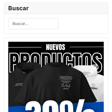
Buscar
Buscar
Type 2 or more characters for results.