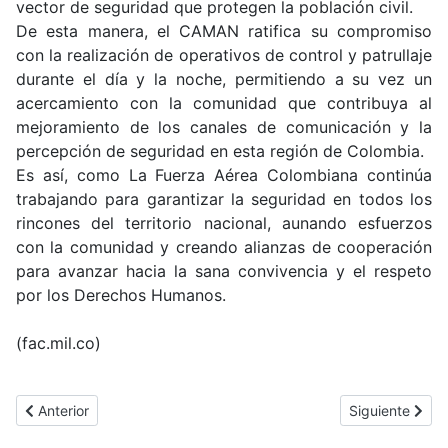
vector de seguridad que protegen la población civil.
De esta manera, el CAMAN ratifica su compromiso
con la realización de operativos de control y patrullaje
durante el día y la noche, permitiendo a su vez un
acercamiento con la comunidad que contribuya al
mejoramiento de los canales de comunicación y la
percepción de seguridad en esta región de Colombia.
Es así, como La Fuerza Aérea Colombiana continúa
trabajando para garantizar la seguridad en todos los
rincones del territorio nacional, aunando esfuerzos
con la comunidad y creando alianzas de cooperación
para avanzar hacia la sana convivencia y el respeto
por los Derechos Humanos.
(fac.mil.co)
Artículo anterior: Drill instructor, guardianes de lo estándar en la
Artículo siguie
Anterior
Siguiente