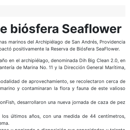
e biósfera Seaflower
as marinos del Archipiélago de San Andrés, Providencia
mpactó positivamente la Reserva de Biósfera SeaFlower.
 año en el archipiélago, denominada Dih Big Clean 2.0, en
antería de Marina No. 11 y la Dirección General Marítima,
 modalidad de aprovechamiento, se recolectaron cerca de
 marino y contaminaran la flora y fauna de este valioso
ionFish, desarrollaron una nueva jornada de caza de pez
e los últimos años, con una medida de 44 centímetros,
tema.