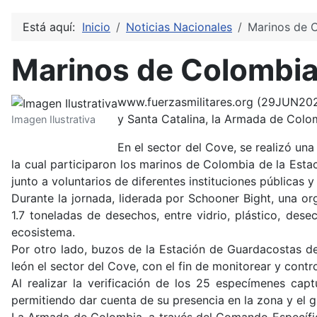
Está aquí:
Inicio
Noticias Nacionales
Marinos de C
Marinos de Colombia 
www.fuerzasmilitares.org (29JUN2024
y Santa Catalina, la Armada de Colom
Imagen Ilustrativa
En el sector del Cove, se realizó un
la cual participaron los marinos de Colombia de la Estac
junto a voluntarios de diferentes instituciones públicas y
Durante la jornada, liderada por Schooner Bight, una o
1.7 toneladas de desechos, entre vidrio, plástico, des
ecosistema.
Por otro lado, buzos de la Estación de Guardacostas de
león el sector del Cove, con el fin de monitorear y contro
Al realizar la verificación de los 25 especímenes ca
permitiendo dar cuenta de su presencia en la zona y el 