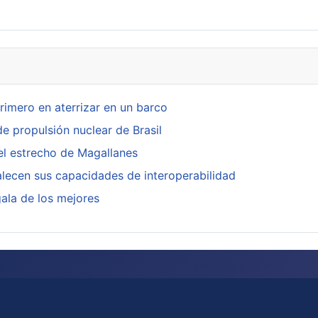
primero en aterrizar en un barco
de propulsión nuclear de Brasil
l estrecho de Magallanes
lecen sus capacidades de interoperabilidad
gala de los mejores