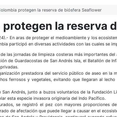
olombia protegen la reserva de biósfera Seaflower
protegen la reserva d
).- En aras de proteger el medioambiente y los ecosistem
bia participó en diversas actividades con las cuales se i
a de las jornadas de limpieza costeras más importantes del
ión de Guardacostas de San Andrés Isla, el Batallón de Inf
 privadas.
rganización prestadora del servicio público de aseo en la
echos ferrosos y vegetales, evitando que llegaran al lecho
 San Andrés, junto a buzos voluntarios de la Fundación L
lar esta especie invasora originaria del Indo Pacífico.
pturados, se registró el pez con mayores proporciones d
grado de afectación que puede llegar a causar en el ecosis