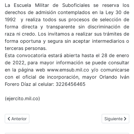
La Escuela Militar de Suboficiales se reserva los
derechos de admisión contemplados en la Ley 30 de
1992 y realiza todos sus procesos de selección de
forma directa y transparente sin discriminación de
raza ni credo. Los invitamos a realizar sus trámites de
forma oportuna y segura sin aceptar intermediarios o
terceras personas.
Esta convocatoria estará abierta hasta el 28 de enero
de 2022, para mayor información se puede consultar
en la página web www.emsub.mil.co y/o comunicarse
con el oficial de incorporación, mayor Orlando Iván
Forero Díaz al celular: 3226456465
(ejercito.mil.co)
Artículo anterior: En Rionegro, se realizará Seminario de Actual
Artículo sigui
Anterior
Siguiente