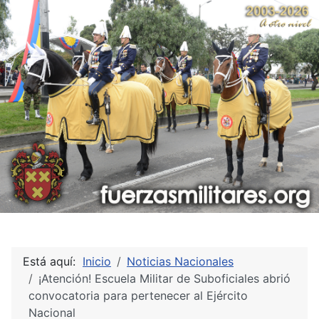
Está aquí:
Inicio
Noticias Nacionales
¡Atención! Escuela Militar de Suboficiales abrió
convocatoria para pertenecer al Ejército
Nacional