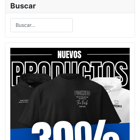
Buscar
Buscar
Type 2 or more characters for results.