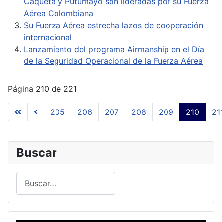
Caquetá y Putumayo son lideradas por su Fuerza
Aérea Colombiana
Su Fuerza Aérea estrecha lazos de cooperación
internacional
Lanzamiento del programa Airmanship en el Día
de la Seguridad Operacional de la Fuerza Aérea
Página 210 de 221
205
206
207
208
209
210
21
Buscar
Buscar
Type 2 or more characters for results.