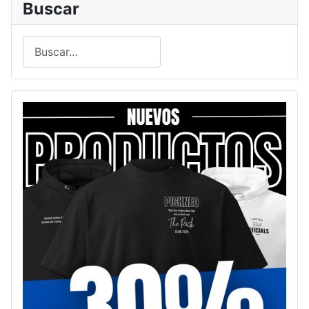
Buscar
Buscar
Type 2 or more characters for results.