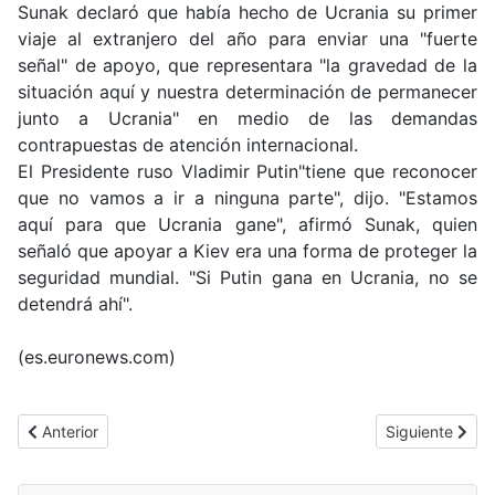
Sunak declaró que había hecho de Ucrania su primer
viaje al extranjero del año para enviar una "fuerte
señal" de apoyo, que representara "la gravedad de la
situación aquí y nuestra determinación de permanecer
junto a Ucrania" en medio de las demandas
contrapuestas de atención internacional.
El Presidente ruso Vladimir Putin"tiene que reconocer
que no vamos a ir a ninguna parte", dijo. "Estamos
aquí para que Ucrania gane", afirmó Sunak, quien
señaló que apoyar a Kiev era una forma de proteger la
seguridad mundial. "Si Putin gana en Ucrania, no se
detendrá ahí".
(es.euronews.com)
Artículo anterior: Turquía lanza ataques aéreos contra militantes 
Artículo siguie
Anterior
Siguiente