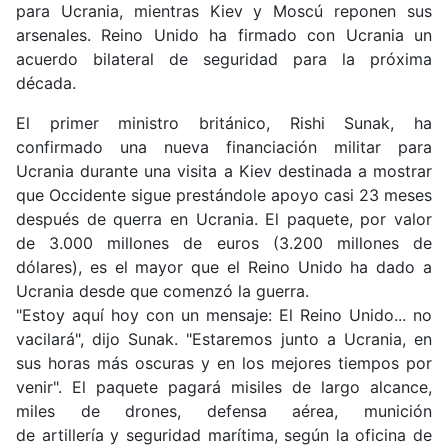
para Ucrania, mientras Kiev y Moscú reponen sus
arsenales. Reino Unido ha firmado con Ucrania un
acuerdo bilateral de seguridad para la próxima
década.
El primer ministro británico, Rishi Sunak, ha
confirmado una nueva financiación militar para
Ucrania durante una visita a Kiev destinada a mostrar
que Occidente sigue prestándole apoyo casi 23 meses
después de querra en Ucrania. El paquete, por valor
de 3.000 millones de euros (3.200 millones de
dólares), es el mayor que el Reino Unido ha dado a
Ucrania desde que comenzó la guerra.
"Estoy aquí hoy con un mensaje:
El Reino Unido... no
vacilará
", dijo Sunak. "Estaremos junto a Ucrania, en
sus horas más oscuras y en los mejores tiempos por
venir". El paquete pagará
misiles de largo alcance
,
miles de
drones
,
defensa aérea,
munición
de
artillería
y
seguridad marítima
, según la oficina de