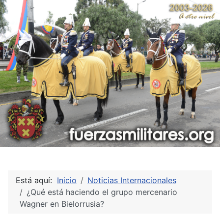
Está aquí:
Inicio
Noticias Internacionales
¿Qué está haciendo el grupo mercenario
Wagner en Bielorrusia?