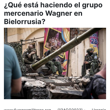
¿Qué está haciendo el grupo
mercenario Wagner en
Bielorrusia?
www.fuerzasmilitares.org (13AGO2023).- Ucrania