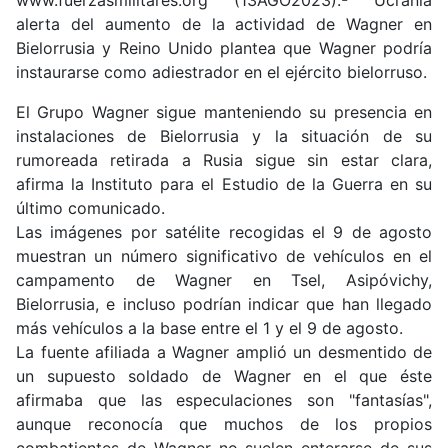
alerta del aumento de la actividad de Wagner en
Bielorrusia y Reino Unido plantea que Wagner podría
instaurarse como adiestrador en el ejército bielorruso.
El Grupo Wagner sigue manteniendo su presencia en
instalaciones de Bielorrusia y la situación de su
rumoreada retirada a Rusia sigue sin estar clara,
afirma la Instituto para el Estudio de la Guerra en su
último comunicado.
Las imágenes por satélite recogidas el 9 de agosto
muestran un número significativo de vehículos en el
campamento de Wagner en Tsel, Asipóvichy,
Bielorrusia, e incluso podrían indicar que han llegado
más vehículos a la base entre el 1 y el 9 de agosto.
La fuente afiliada a Wagner amplió un desmentido de
un supuesto soldado de Wagner en el que éste
afirmaba que las especulaciones son "fantasías",
aunque reconocía que muchos de los propios
combatientes de Wagner no suelen enterarse de sus