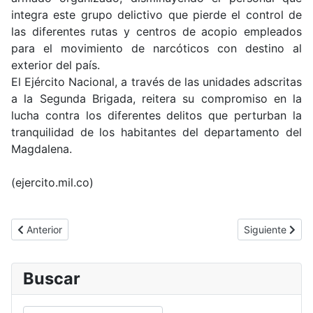
integra este grupo delictivo que pierde el control de
las diferentes rutas y centros de acopio empleados
para el movimiento de narcóticos con destino al
exterior del país.
El Ejército Nacional, a través de las unidades adscritas
a la Segunda Brigada, reitera su compromiso en la
lucha contra los diferentes delitos que perturban la
tranquilidad de los habitantes del departamento del
Magdalena.
(ejercito.mil.co)
Artículo anterior: Labores de mantenimiento de calidad para el c
Artículo siguie
Anterior
Siguiente
Buscar