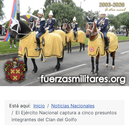
Está aquí:
Inicio
Noticias Nacionales
El Ejército Nacional captura a cinco presuntos
integrantes del Clan del Golfo