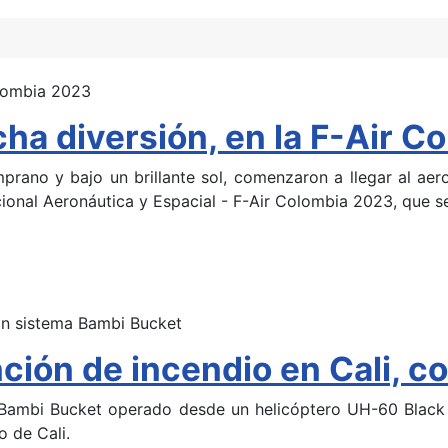
ha diversión, en la F-Air C
rano y bajo un brillante sol, comenzaron a llegar al aer
acional Aeronáutica y Espacial - F-Air Colombia 2023, que se
nción de incendio en Cali, 
o Bambi Bucket operado desde un helicóptero UH-60 Blac
o de Cali.