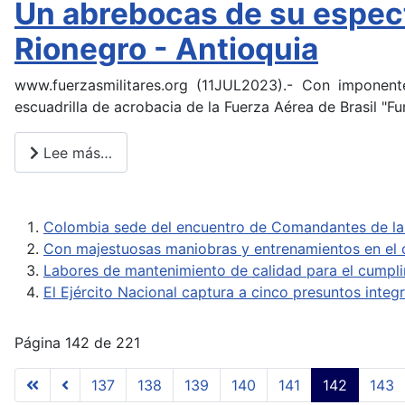
Un abrebocas de su espect
Rionegro - Antioquia
www.fuerzasmilitares.org (11JUL2023).- Con imponent
escuadrilla de acrobacia de la Fuerza Aérea de Brasil "
Lee más…
Colombia sede del encuentro de Comandantes de la
Con majestuosas maniobras y entrenamientos en el o
Labores de mantenimiento de calidad para el cumpli
El Ejército Nacional captura a cinco presuntos integ
Página 142 de 221
137
138
139
140
141
142
143