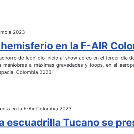
l hemisferio en la F-AIR Co
chorro de león’ dio inicio al show aéreo en el tercer día de
sus maniobras a máximas gravedades y loops, en el aero
Espacial Colombia 2023.
la escuadrilla Tucano se pre