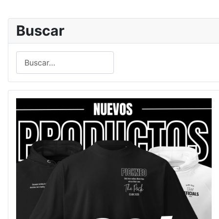
Buscar
Buscar
Type 2 or more characters for results.