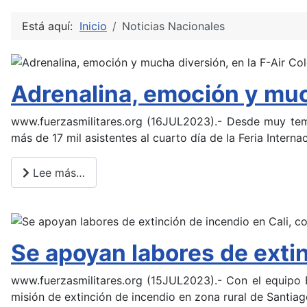
Está aquí:
Inicio
Noticias Nacionales
Adrenalina, emoción y muc
www.fuerzasmilitares.org (16JUL2023).- Desde muy temp
más de 17 mil asistentes al cuarto día de la Feria Intern
Lee más…
Se apoyan labores de exti
www.fuerzasmilitares.org (15JUL2023).- Con el equip
misión de extinción de incendio en zona rural de Santiag